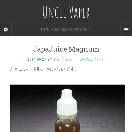
Uncle Vaper
ENTHUSIASM MOVES THE WORLD.
JapaJuice Magnum
2014-09-27
BY
おいちゃん
·
0件のコメント
チョコレート味。おいしいです。