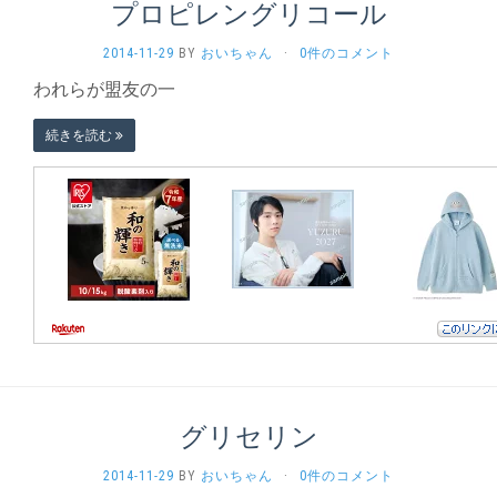
プロピレングリコール
2014-11-29
BY
おいちゃん
·
0件のコメント
われらが盟友の一
続きを読む
グリセリン
2014-11-29
BY
おいちゃん
·
0件のコメント