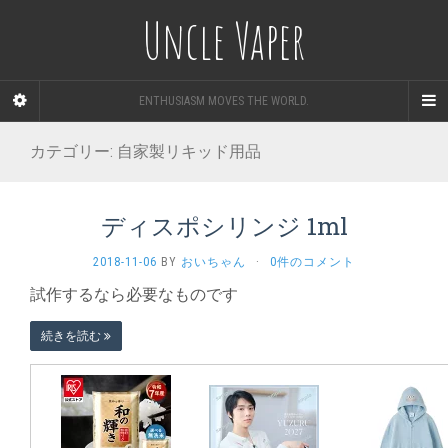
Uncle Vaper
ENTHUSIASM MOVES THE WORLD.
カテゴリー:
自家製リキッド用品
ディスポシリンジ 1ml
2018-11-06
BY
おいちゃん
·
0件のコメント
試作するなら必要なものです
続きを読む