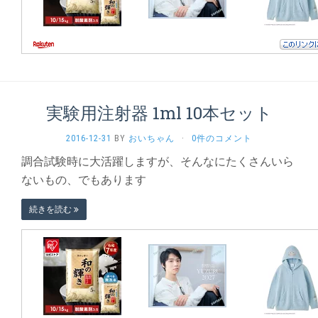
実験用注射器 1ml 10本セット
2016-12-31
BY
おいちゃん
·
0件のコメント
調合試験時に大活躍しますが、そんなにたくさんいら
ないもの、でもあります
続きを読む