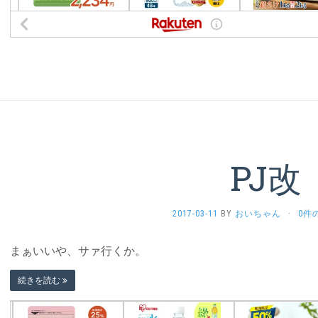
PJ改
2017-03-11
BY
おいちゃん
·
0件
まぁいいや、サァ行くか。
続きを読む