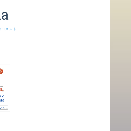
ia
のコメント