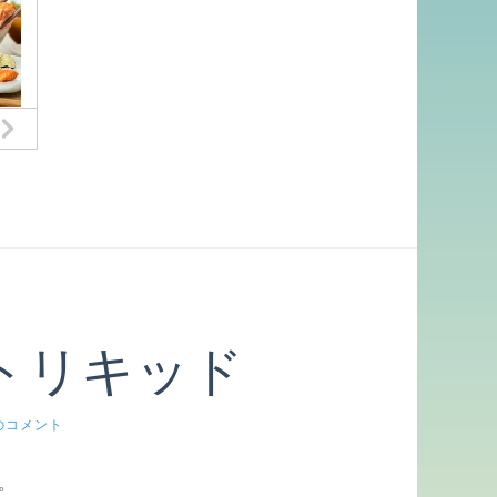
トリキッド
のコメント
。