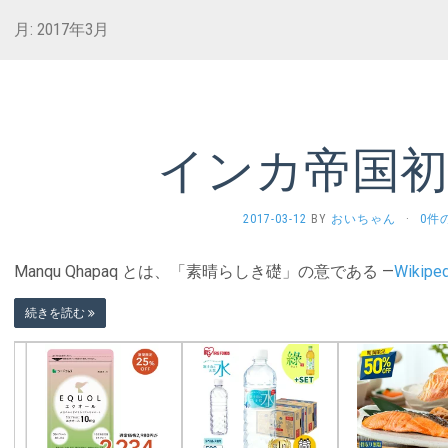
月:
2017年3月
インカ帝国初
2017-03-12
BY
おいちゃん
·
0件
Manqu Qhapaq とは、「素晴らしき礎」の意である —
Wikip
続きを読む