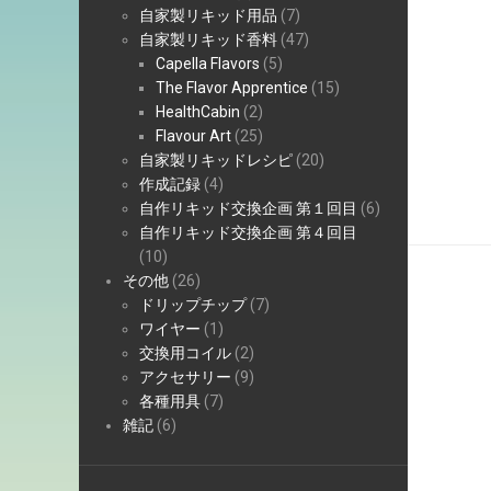
自家製リキッド用品
(7)
自家製リキッド香料
(47)
Capella Flavors
(5)
The Flavor Apprentice
(15)
HealthCabin
(2)
Flavour Art
(25)
自家製リキッドレシピ
(20)
作成記録
(4)
自作リキッド交換企画 第１回目
(6)
自作リキッド交換企画 第４回目
(10)
その他
(26)
ドリップチップ
(7)
ワイヤー
(1)
交換用コイル
(2)
アクセサリー
(9)
各種用具
(7)
雑記
(6)