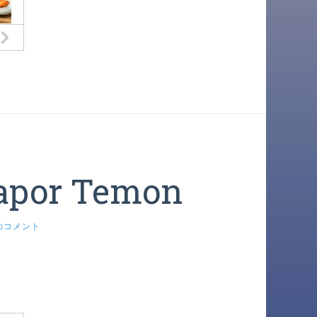
apor Temon
のコメント