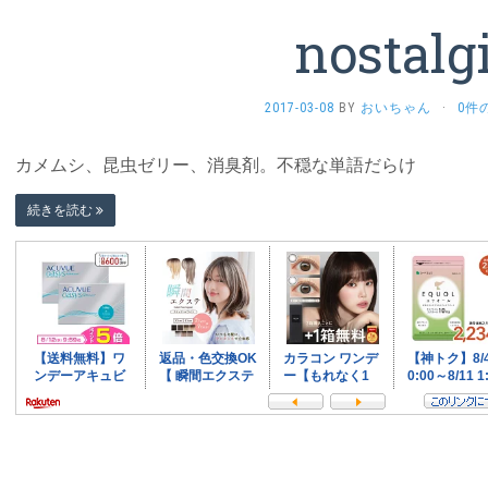
nostalg
2017-03-08
BY
おいちゃん
·
0件
カメムシ、昆虫ゼリー、消臭剤。不穏な単語だらけ
続きを読む