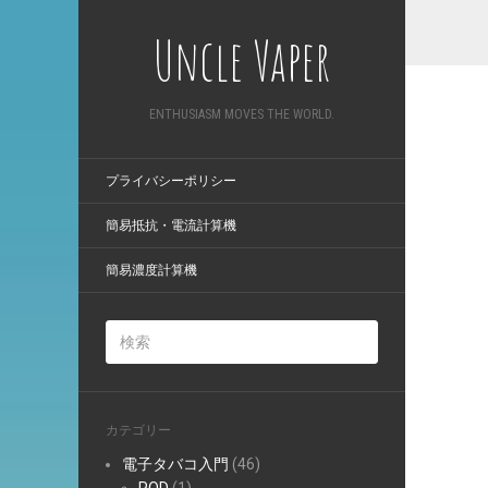
Uncle Vaper
ENTHUSIASM MOVES THE WORLD.
プライバシーポリシー
簡易抵抗・電流計算機
簡易濃度計算機
カテゴリー
電子タバコ入門
(46)