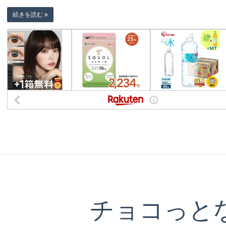
続きを読む
チョコっと