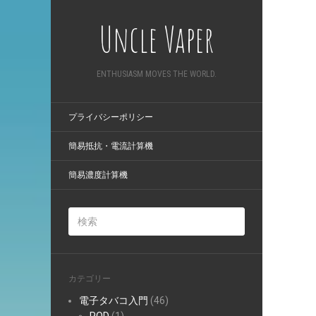
Uncle Vaper
ENTHUSIASM MOVES THE WORLD.
プライバシーポリシー
簡易抵抗・電流計算機
簡易濃度計算機
カテゴリー
電子タバコ入門
(46)