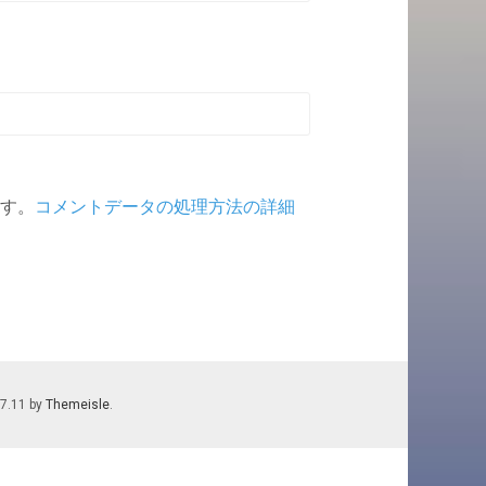
ます。
コメントデータの処理方法の詳細
.7.11 by
Themeisle
.