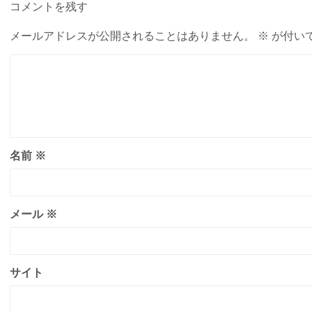
コメントを残す
メールアドレスが公開されることはありません。
※
が付い
名前
※
メール
※
サイト