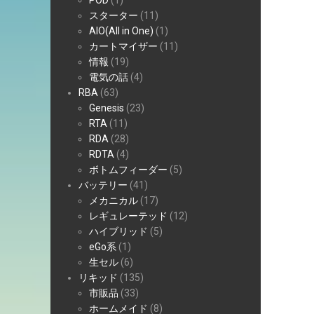
POD
(1)
スターター
(11)
AIO(All in One)
(1)
カートマイザー
(11)
情報
(19)
電気の話
(4)
RBA
(63)
Genesis
(23)
RTA
(11)
RDA
(28)
RDTA
(4)
ボトムフィーダー
(5)
バッテリー
(41)
メカニカル
(17)
レギュレーテッド
(12)
ハイブリッド
(5)
eGo系
(1)
生セル
(6)
リキッド
(135)
市販品
(33)
ホームメイド
(8)