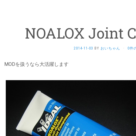
NOALOX Joint 
2014-11-03
BY
おいちゃん
·
0件
MODを扱うなら大活躍します