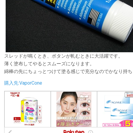
スレッドが鳴くとき、ボタンが軋むときに大活躍です。
薄く塗布してやるとスムーズになります。
綿棒の先にちょっとつけて塗る感じで充分なのでかなり持ち
購入先:VaporCone