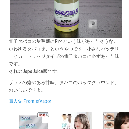
電子タバコの黎明期にRY4という味があったそうな。
いわゆるタバコ味、というやつです。小さなバッテリ
ーとカートリッジタイプの電子タバコに必ずあった味
です。
それのJapaJuice版です。
ザラメの癖のある甘味。タバコのバックグラウンド。
おいしいですよ。
購入先:PromistVapor