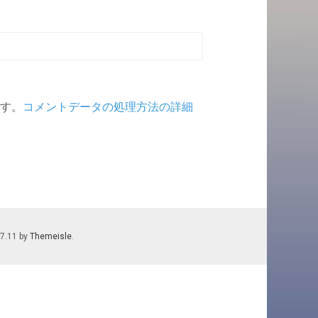
ます。
コメントデータの処理方法の詳細
.7.11 by
Themeisle
.