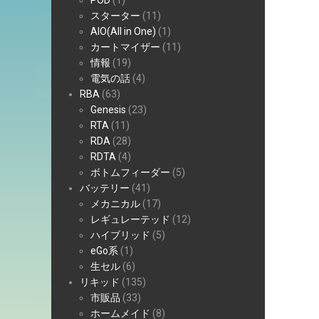
POD
(1)
スターター
(11)
AIO(All in One)
(1)
カートマイザー
(11)
情報
(19)
電気の話
(4)
RBA
(63)
Genesis
(23)
RTA
(11)
RDA
(28)
RDTA
(4)
ボトムフィーダー
(5)
バッテリー
(41)
メカニカル
(17)
レギュレーテッド
(12)
ハイブリッド
(5)
eGo系
(1)
生セル
(6)
リキッド
(135)
市販品
(33)
ホームメイド
(8)