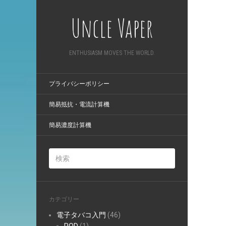
Uncle Vaper
ENTHUSIASM MOVES THE WORLD.
プライバシーポリシー
簡易抵抗・電流計算機
簡易濃度計算機
カテゴリー
電子タバコ入門
(46)