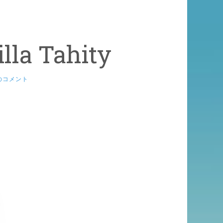
lla Tahity
のコメント