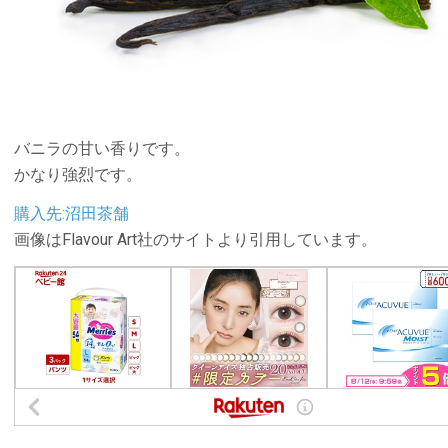
バニラの甘い香りです。
かなり強烈です。
購入先:沼田茶舗
画像はFlavour Art社のサイトより引用しています。