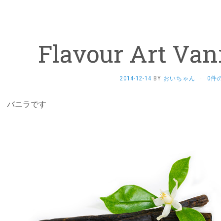
Flavour Art Vani
2014-12-14
BY
おいちゃん
·
0件
バニラです