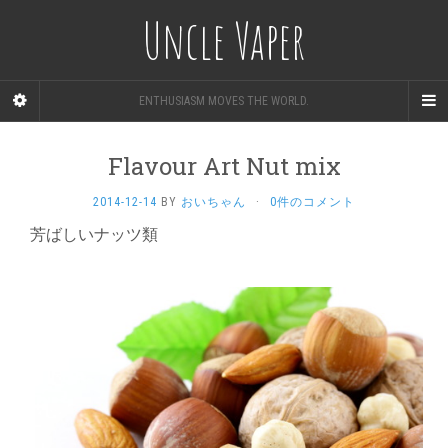
Uncle Vaper
ENTHUSIASM MOVES THE WORLD.
Flavour Art Nut mix
2014-12-14
BY
おいちゃん
·
0件のコメント
芳ばしいナッツ類