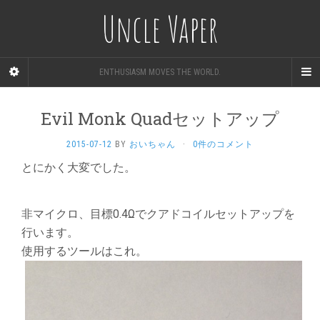
Uncle Vaper
ENTHUSIASM MOVES THE WORLD.
Evil Monk Quadセットアップ
2015-07-12
BY
おいちゃん
·
0件のコメント
とにかく大変でした。
非マイクロ、目標0.4Ωでクアドコイルセットアップを
行います。
使用するツールはこれ。