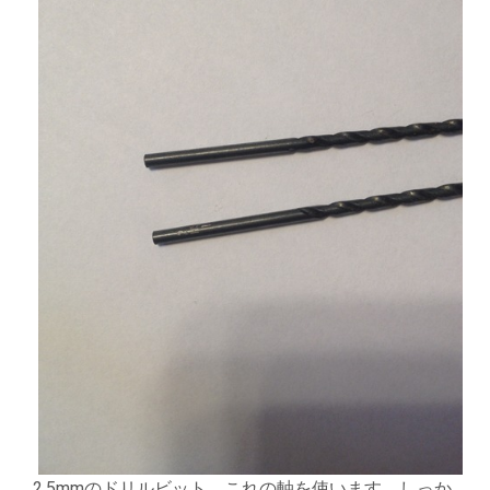
2.5mmのドリルビット。これの軸を使います。しっか