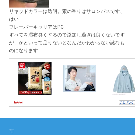
リキッドカラーは透明。素の香りはサロンパスです、
はい
フレーバーキャリアはPG
すべてを湿布臭くするので添加し過ぎは良くないです
が、かといって足りないとなんだかわからない謎なも
のになります
投
稿
前