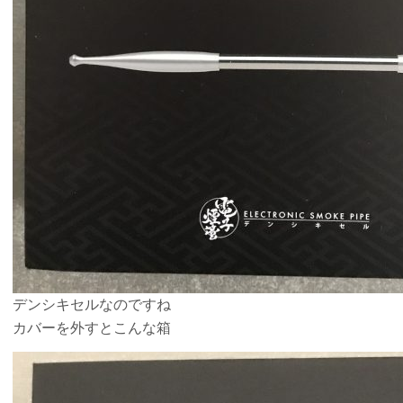
デンシキセルなのですね
カバーを外すとこんな箱