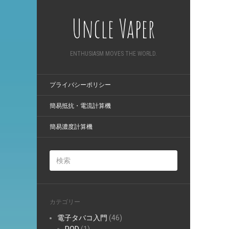
Uncle Vaper
ENTHUSIASM MOVES THE WORLD.
プライバシーポリシー
簡易抵抗・電流計算機
簡易濃度計算機
カテゴリー
電子タバコ入門
(46)