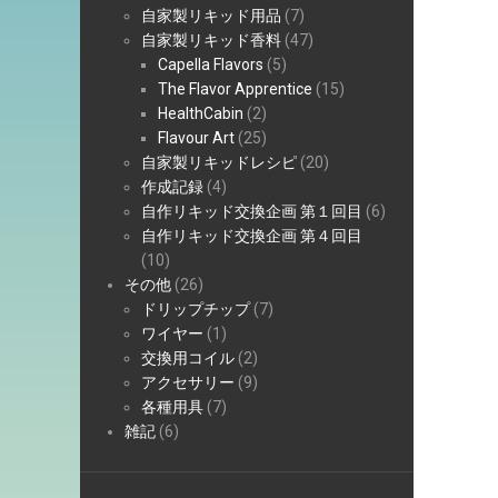
自家製リキッド用品
(7)
自家製リキッド香料
(47)
Capella Flavors
(5)
The Flavor Apprentice
(15)
HealthCabin
(2)
Flavour Art
(25)
自家製リキッドレシピ
(20)
作成記録
(4)
自作リキッド交換企画 第１回目
(6)
自作リキッド交換企画 第４回目
(10)
その他
(26)
ドリップチップ
(7)
ワイヤー
(1)
交換用コイル
(2)
アクセサリー
(9)
各種用具
(7)
雑記
(6)