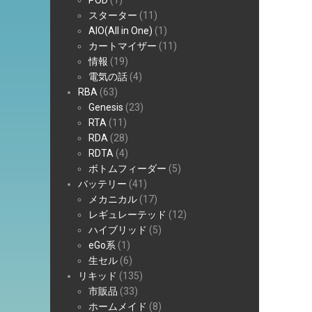
POD
(1)
スターター
(11)
AIO(All in One)
(1)
カートマイザー
(11)
情報
(19)
電気の話
(4)
RBA
(63)
Genesis
(23)
RTA
(11)
RDA
(28)
RDTA
(4)
ボトムフィーダー
(5)
バッテリー
(41)
メカニカル
(17)
レギュレーテッド
(12)
ハイブリッド
(5)
eGo系
(1)
生セル
(6)
リキッド
(135)
市販品
(33)
ホームメイド
(8)