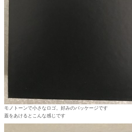
モノトーンで小さなロゴ。好みのパッケージです
蓋をあけるとこんな感じです