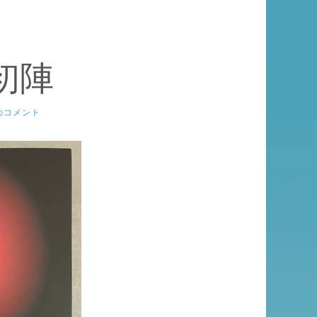
初陣
のコメント