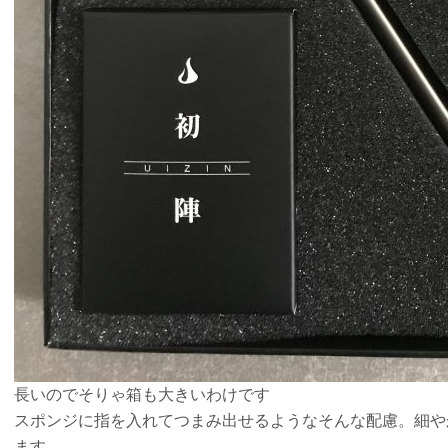
長いのでそりゃ箱も大きいわけです
スポンジに指を入れてつまみ出せるようなそんな配慮。細や
ます。