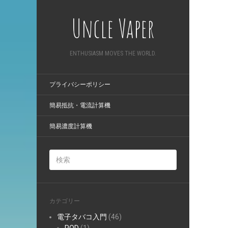
Uncle Vaper
ENTHUSIASM MOVES THE WORLD.
プライバシーポリシー
簡易抵抗・電流計算機
簡易濃度計算機
カテゴリー
電子タバコ入門
(46)