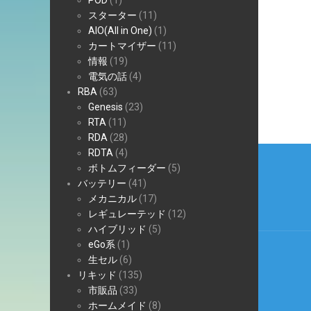
POD
(1)
スターター
(11)
AIO(All in One)
(1)
カートマイザー
(11)
情報
(19)
電気の話
(4)
RBA
(63)
Genesis
(23)
RTA
(11)
RDA
(28)
投
RDTA
(4)
ボトムフィーダー
(5)
稿
バッテリー
(41)
ナ
メカニカル
(17)
レギュレーテッド
(12)
ビ
ハイブリッド
(5)
eGo系
(1)
ゲ
生セル
(6)
ー
リキッド
(135)
市販品
(33)
シ
ホームメイド
(8)