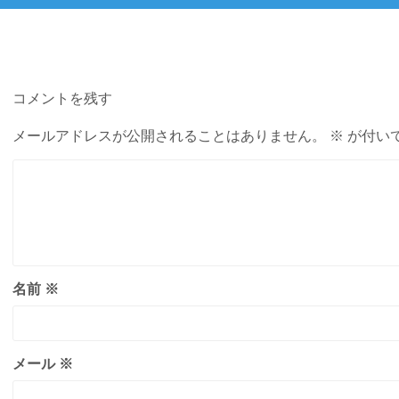
投
稿:
コメントを残す
メールアドレスが公開されることはありません。
※
が付い
名前
※
メール
※