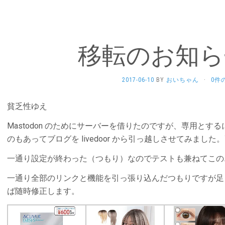
移転のお知ら
2017-06-10
BY
おいちゃん
·
0件
貧乏性ゆえ
Mastodon のためにサーバーを借りたのですが、専用と
のもあってブログを livedoor から引っ越しさせてみまし
一通り設定が終わった（つもり）なのでテストも兼ねてこの
一通り全部のリンクと機能を引っ張り込んだつもりですが足
ば随時修正します。