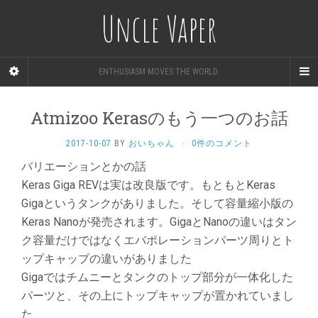
Uncle Vaper
ENTHUSIASM MOVES THE WORLD.
Atmizoo Kerasのもう一つのお話
2017-10-07
BY
おいちゃん
·
0件のコメント
バリエーションとかの話
Keras Giga REVは実は改良版です。もともとKeras
Gigaというタンクがありました。そして容量縮小版の
Keras Nanoが発売されます。GigaとNanoの違いはタン
ク容量だけではなくエバポレーションパーツ周りとト
ップキャップの違いがありました
Gigaではチムニーとタンクのトップ部分が一体化した
パーツと、その上にトップキャップが置かれていまし
た