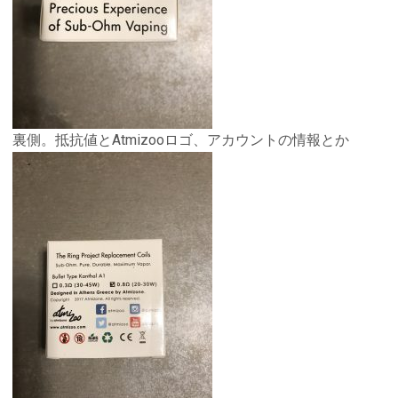
裏側。抵抗値とAtmizooロゴ、アカウントの情報とか