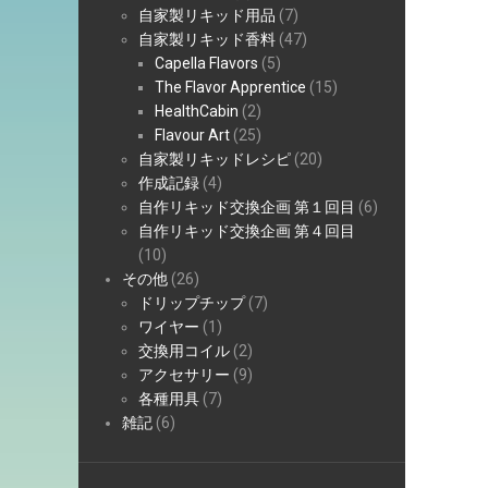
自家製リキッド用品
(7)
自家製リキッド香料
(47)
Capella Flavors
(5)
The Flavor Apprentice
(15)
HealthCabin
(2)
Flavour Art
(25)
自家製リキッドレシピ
(20)
作成記録
(4)
自作リキッド交換企画 第１回目
(6)
自作リキッド交換企画 第４回目
(10)
その他
(26)
ドリップチップ
(7)
ワイヤー
(1)
交換用コイル
(2)
アクセサリー
(9)
各種用具
(7)
雑記
(6)