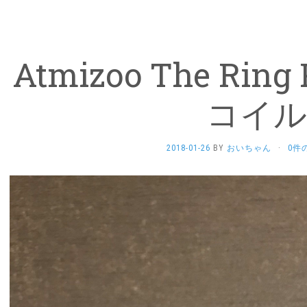
Atmizoo The Ring
コイル
2018-01-26
BY
おいちゃん
·
0件