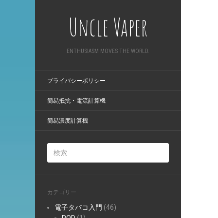
Uncle Vaper
ENTHUSIASM MOVES THE WORLD.
プライバシーポリシー
簡易抵抗・電流計算機
簡易濃度計算機
カテゴリー
電子タバコ入門
(46)