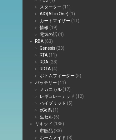
POD
(1)
スターター
(11)
AIO(All in One)
(1)
カートマイザー
(11)
情報
(19)
電気の話
(4)
RBA
(63)
Genesis
(23)
RTA
(11)
RDA
(28)
RDTA
(4)
ボトムフィーダー
(5)
バッテリー
(41)
メカニカル
(17)
レギュレーテッド
(12)
ハイブリッド
(5)
eGo系
(1)
生セル
(6)
リキッド
(135)
市販品
(33)
ホームメイド
(8)