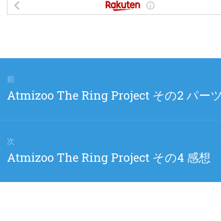
前
前
Atmizoo The Ring Project その2 パー
の
投
稿:
次
次
Atmizoo The Ring Project その4 感想
の
投
稿: