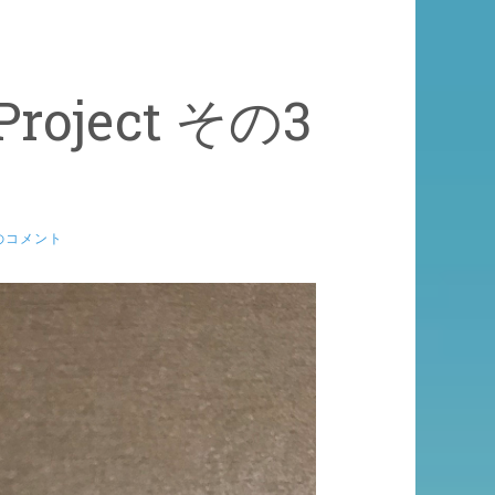
 Project その3
のコメント