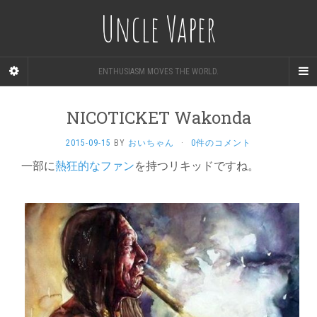
Uncle Vaper
ENTHUSIASM MOVES THE WORLD.
NICOTICKET Wakonda
2015-09-15
BY
おいちゃん
·
0件のコメント
一部に
熱狂的なファン
を持つリキッドですね。