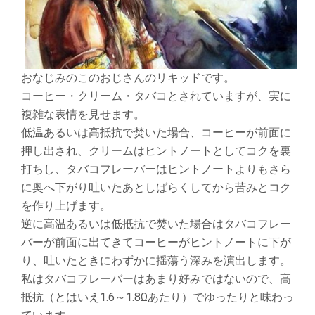
おなじみのこのおじさんのリキッドです。
コーヒー・クリーム・タバコとされていますが、実に
複雑な表情を見せます。
低温あるいは高抵抗で焚いた場合、コーヒーが前面に
押し出され、クリームはヒントノートとしてコクを裏
打ちし、タバコフレーバーはヒントノートよりもさら
に奥へ下がり吐いたあとしばらくしてから苦みとコク
を作り上げます。
逆に高温あるいは低抵抗で焚いた場合はタバコフレー
バーが前面に出てきてコーヒーがヒントノートに下が
り、吐いたときにわずかに揺蕩う深みを演出します。
私はタバコフレーバーはあまり好みではないので、高
抵抗（とはいえ1.6～1.8Ωあたり）でゆったりと味わっ