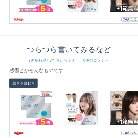
つらつら書いてみるなど
2018-12-31
BY
おいちゃん
·
0件のコメント
感傷とかそんなものです
続きを読む