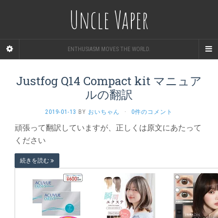
Uncle Vaper
ENTHUSIASM MOVES THE WORLD.
Justfog Q14 Compact kit マニュア
ルの翻訳
2019-01-13
BY
おいちゃん
·
0件のコメント
頑張って翻訳していますが、正しくは原文にあたって
ください
続きを読む