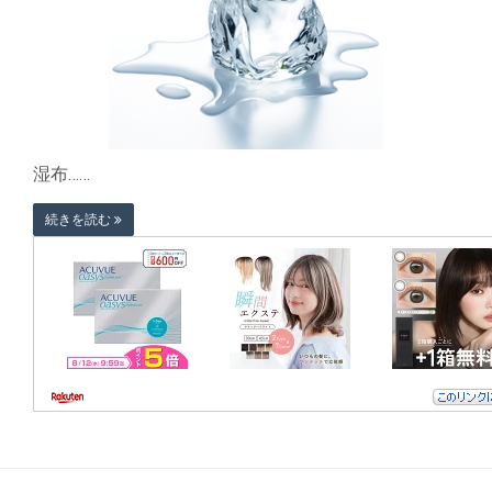
湿布……
続きを読む